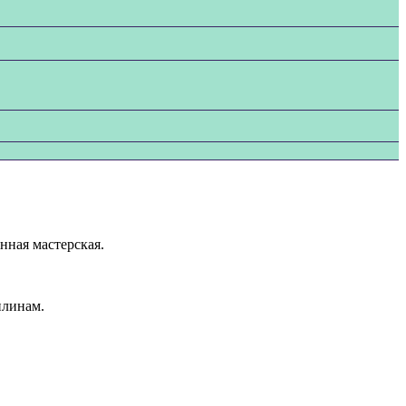
нная мастерская.
плинам.