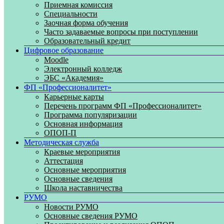
Приемная комиссия
Специальности
Заочная форма обучения
Часто задаваемые вопросы при поступлении
Образовательный кредит
Цифровое образование
Moodle
Электронный колледж
ЭБС «Академия»
ФП «Профессионалитет»
Карьерные карты
Перечень программ ФП «Профессионалитет»
Программа популяризации
Основная информация
ОПОП-П
Методическая служба
Краевые мероприятия
Аттестация
Основные мероприятия
Основные сведения
Школа наставничества
РУМО
Новости РУМО
Основные сведения РУМО