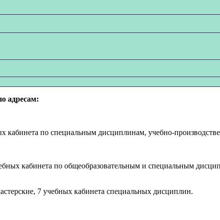
по адресам:
ных кабинета по специальным дисциплинам, учебно-производстве
учебных кабинета по общеобразовательным и специальным дисци
мастерские, 7 учебных кабинета специальных дисциплин.