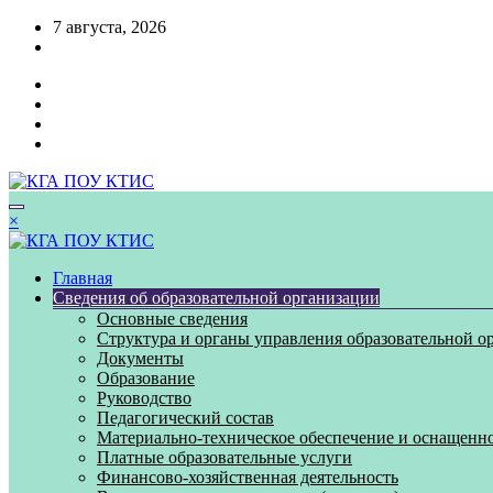
Перейти
7 августа, 2026
к
содержимому
×
Главная
Сведения об образовательной организации
Основные сведения
Структура и органы управления образовательной о
Документы
Образование
Руководство
Педагогический состав
Материально-техническое обеспечение и оснащенно
Платные образовательные услуги
Финансово-хозяйственная деятельность