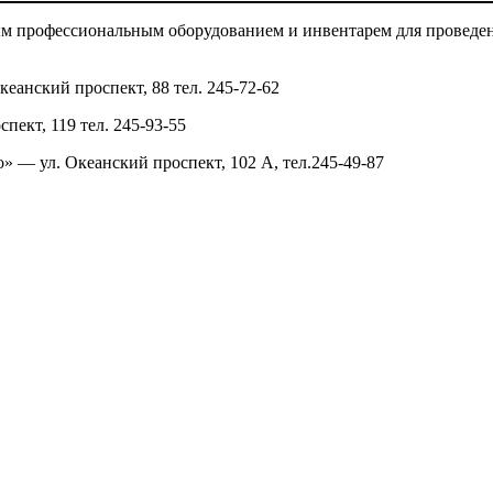
 профессиональным оборудованием и инвентарем для проведени
еанский проспект, 88 тел. 245-72-62
пект, 119 тел. 245-93-55
 — ул. Океанский проспект, 102 А, тел.245-49-87