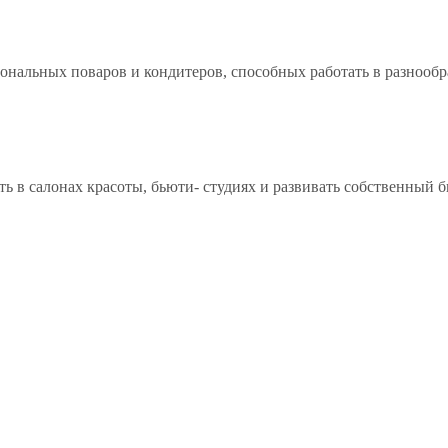
иональных поваров и кондитеров, способных работать в разноо
ть в салонах красоты, бьюти- студиях и развивать собственный 