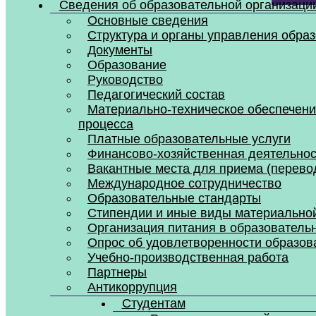
Сведения об образовательной организаци
Основные сведения
Структура и органы управления обра
Документы
Образование
Руководство
Педагогический состав
Материально-техническое обеспечени
процесса
Платные образовательные услуги
Финансово-хозяйственная деятельнос
Вакантные места для приема (перево
Международное сотрудничество
Образовательные стандарты
Стипендии и иные виды материально
Организация питания в образователь
Опрос об удовлетворенности образов
Учебно-производственная работа
Партнеры
Антикоррупция
Профилактика экстремизма и террори
Студентам