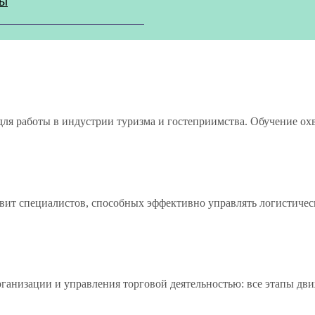
ры
для работы в индустрии туризма и гостеприимства. Обучение о
овит специалистов, способных эффективно управлять логистиче
рганизации и управления торговой деятельностью: все этапы д