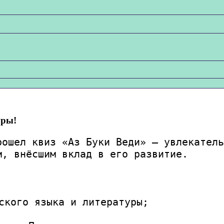
уры!
ошел квиз «Аз Буки Веди» — увлекатель
м, внёсшим вклад в его развитие.
ского языка и литературы;