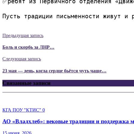
✅ребят из Первичного отделения «Движ
Пусть традиции письменности живут и 
Предыдущая запись
Боль и скорбь за ЛНР…
Следующая запись
23 мая — день, когда сердце бьётся чуть чаще…
Связанные записи
КГА ПОУ "КТИС"
0
АО «Владхлеб»: вековые традиции и поддержка 
15 июня, 2026