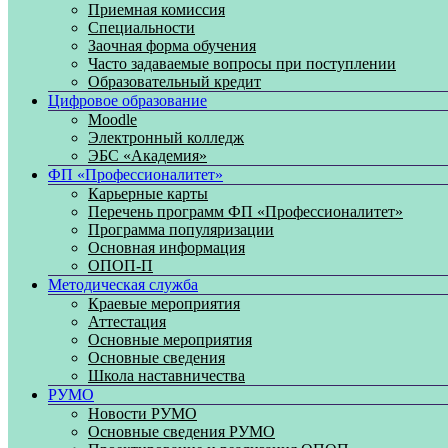
Приемная комиссия
Специальности
Заочная форма обучения
Часто задаваемые вопросы при поступлении
Образовательный кредит
Цифровое образование
Moodle
Электронный колледж
ЭБС «Академия»
ФП «Профессионалитет»
Карьерные карты
Перечень программ ФП «Профессионалитет»
Программа популяризации
Основная информация
ОПОП-П
Методическая служба
Краевые мероприятия
Аттестация
Основные мероприятия
Основные сведения
Школа наставничества
РУМО
Новости РУМО
Основные сведения РУМО