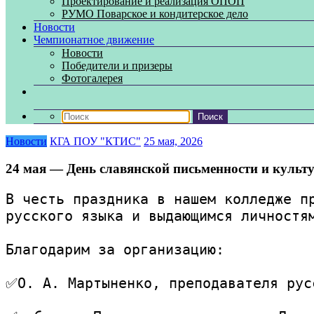
Проектирование и реализация ОПОП
РУМО Поварское и кондитерское дело
Новости
Чемпионатное движение
Новости
Победители и призеры
Фотогалерея
Новости
КГА ПОУ "КТИС"
25 мая, 2026
24 мая — День славянской письменности и культ
В честь праздника в нашем колледже пр
русского языка и выдающимся личностя
Благодарим за организацию:
✅О. А. Мартыненко, преподавателя рус