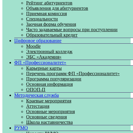
Рейтинг абитуриентов
Объявления для абитуриентов
Приемная комиссия
Специальности
Заочная форма обучения
Часто задаваемые вопросы при поступлении
Образовательный кредит
Цифровое образование
Moodle
Электронный колледж
ЭБС «Академия»
ФП «Профессионалитет»
Карьерные карты
Перечень программ ФП «Профессионалитет»
Программа популяризации
Основная информация
ОПОП-П
Методическая служба
Краевые мероприятия
Аттестация
Основные мероприятия
Основные сведения
Школа наставничества
РУМО