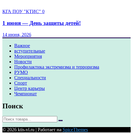
КГА ПОУ "КТИС"
0
1 июня — День защиты детей!
14 июня, 2026
Важное
вступительные
Мероприятия
Новости
Профилактика экстремизма и терроризма
РУМО
Специальности
Спорт
Центр карьеры
Чемпионат
Поиск
© 2026 ktis-vl.ru | Работает на
SpiceThemes