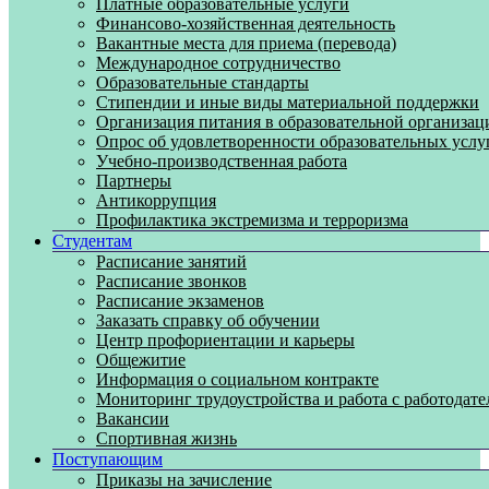
Платные образовательные услуги
Финансово-хозяйственная деятельность
Вакантные места для приема (перевода)
Международное сотрудничество
Образовательные стандарты
Стипендии и иные виды материальной поддержки
Организация питания в образовательной организац
Опрос об удовлетворенности образовательных услу
Учебно-производственная работа
Партнеры
Антикоррупция
Профилактика экстремизма и терроризма
Студентам
Расписание занятий
Расписание звонков
Расписание экзаменов
Заказать справку об обучении
Центр профориентации и карьеры
Общежитие
Информация о социальном контракте
Мониторинг трудоустройства и работа с работодат
Вакансии
Спортивная жизнь
Поступающим
Приказы на зачисление