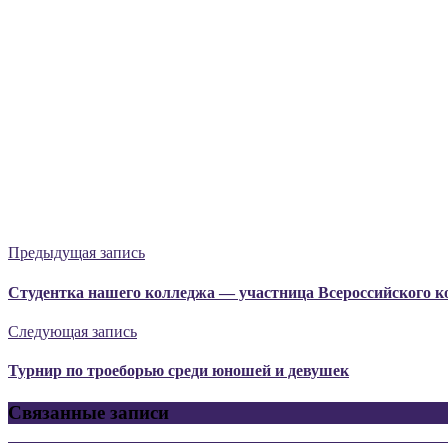
Предыдущая запись
Студентка нашего колледжа — участница Всероссийского к
Следующая запись
Турнир по троеборью среди юношей и девушек
Связанные записи