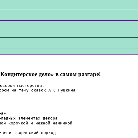
Кондитерское дело» в самом разгаре!
оверки мастерства:
ором на тему сказок А.С.Пушкина
ра»
оладных элементах декора
ной корочкой и нежной начинкой 
изм и творческий подход!