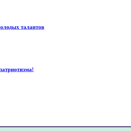
молодых талантов
 патриотизма!