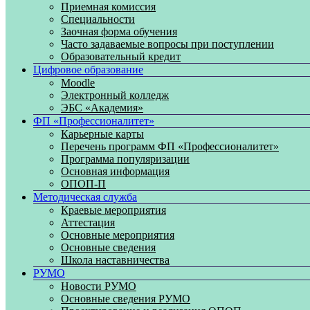
Приемная комиссия
Специальности
Заочная форма обучения
Часто задаваемые вопросы при поступлении
Образовательный кредит
Цифровое образование
Moodle
Электронный колледж
ЭБС «Академия»
ФП «Профессионалитет»
Карьерные карты
Перечень программ ФП «Профессионалитет»
Программа популяризации
Основная информация
ОПОП-П
Методическая служба
Краевые мероприятия
Аттестация
Основные мероприятия
Основные сведения
Школа наставничества
РУМО
Новости РУМО
Основные сведения РУМО