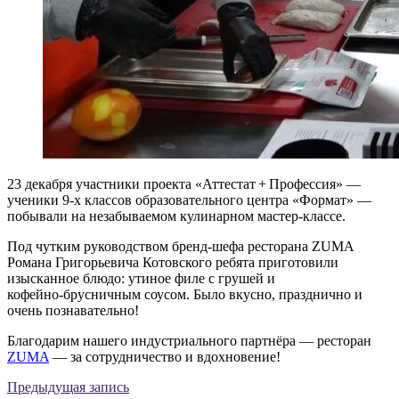
23 декабря участники проекта «Аттестат + Профессия» —
ученики 9‑х классов образовательного центра «Формат» —
побывали на незабываемом кулинарном мастер‑классе.
Под чутким руководством бренд‑шефа ресторана ZUMA
Романа Григорьевича Котовского ребята приготовили
изысканное блюдо: утиное филе с грушей и
кофейно‑брусничным соусом. Было вкусно, празднично и
очень познавательно!
Благодарим нашего индустриального партнёра — ресторан
ZUMA
— за сотрудничество и вдохновение!
Предыдущая запись