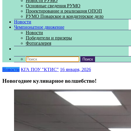
Новости РУМО
Основные сведения РУМО
Проектирование и реализация ОПОП
РУМО Поварское и кондитерское дело
Новости
Чемпионатное движение
Новости
Победители и призеры
Фотогалерея
Новости
КГА ПОУ "КТИС"
16 января, 2026
Новогоднее кулинарное волшебство!