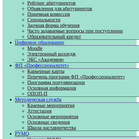
Рейтинг абитуриентов
Объявления для абитуриентов
Приемная комиссия
Специальности
Заочная форма обучения
Часто задаваемые вопросы при поступлении
Образовательный кредит
Цифровое образование
Moodle
Электронный колледж
ЭБС «Академия»
ФП «Профессионалитет»
Карьерные карты
Перечень программ ФП «Профессионалитет»
Программа популяризации
Основная информация
ОПОП-П
Методическая служба
Краевые мероприятия
Аттестация
Основные мероприятия
Основные сведения
Школа наставничества
РУМО