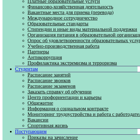
Платные образовательные услуги
Финансово-хозяйственная деятельность
Вакантные места для приема (перевода)
Международное сотрудничество
Образовательные стандарты
Стипендии и иные виды материальной поддержки
Организация питания в образовательной организац
Опрос об удовлетворенности образовательных услу
Учебно-производственная работа
Партнеры
Антикоррупция
Профилактика экстремизма и терроризма
Студентам
Расписание занятий
Расписание звонков
Расписание экзаменов
Заказать справку об обучении
Центр профориентации и карьеры
Общежитие
Информация о социальном контракте
Мониторинг трудоустройства и работа с работодат
Вакансии
Спортивная жизнь
Поступающим
Приказы на зачисление